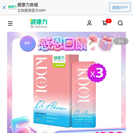
健康力商城
開啟APP
立刻使用官方APP
0
1
/
5