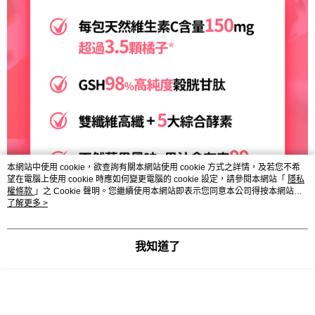
本網站中使用 cookie，欲查詢有關本網站使用 cookie 方式之詳情，及若您不希
望在電腦上使用 cookie 時應如何變更電腦的 cookie 設定，請參閱本網站「
隱私
權條款
」之 Cookie 聲明。您繼續使用本網站即表示您同意本公司得按本網站使
用條款之 Cookie 聲明使用 cookie。
了解更多 >
我知道了