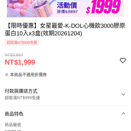
【限時優惠】女星最愛-K-DOL心機飲3000膠原
蛋白10入x3盒(效期20261204)
超取滿NT$999免運
NT$3,897
NT$1,999
※ 本商品不適用折價券
付款與運送方式
超取滿NT$999免運
付款方式
商品特色
信用卡一次付款
商品編號
信用卡分期付款