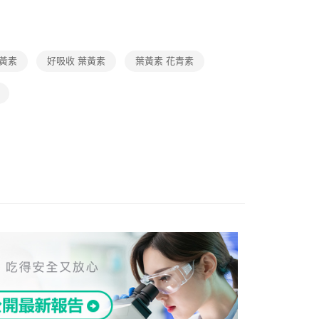
類
銀髮族保健
0，滿NT$999(含以上)免運費
類
全家人日常保健
全素可食
黃素
好吸收 葉黃素
葉黃素 花青素
99，滿NT$999(含以上)免運費