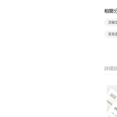
相關
游離
葉黃
詳細