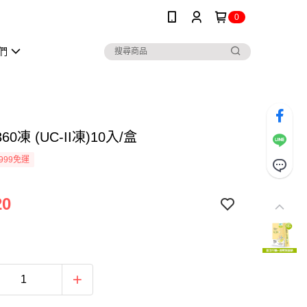
0
們
0凍 (UC-II凍)10入/盒
999免運
20