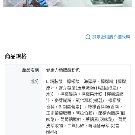
顯示電腦版詳細說明
商品規格
產品名稱
健康力精胺酸粉包
成分
L-精胺酸，檸檬酸，海藻糖，檸檬粉【檸檬
原汁，麥芽糖漿(玉米澱粉(非基因改造)，
水)】，檸檬酸鈉，檸檬果汁粉【檸檬濃縮
汁，麥芽糊精，氧化澱粉(樹薯)，檸檬酸，
香料，β-胡蘿蔔素】，檸檬香料粉(香料，
玉米葡萄糖漿，阿拉伯膠)，醋磺內酯鉀(甜
味劑)，葡萄糖酸鋅，蔗糖素(甜味劑)，葡萄
皮萃取物，二氧化矽，啤酒酵母萃取(含
NMN)