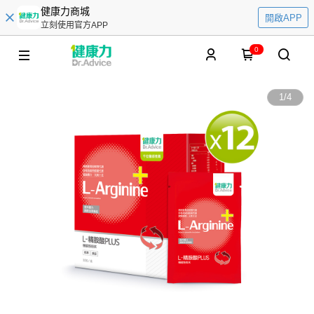
健康力商城
開啟APP
立刻使用官方APP
0
1
/
4