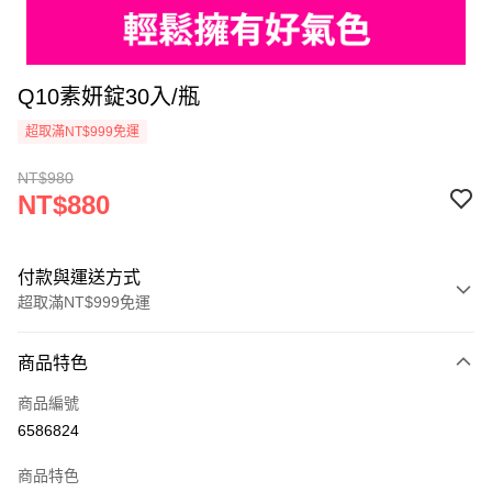
Q10素妍錠30入/瓶
超取滿NT$999免運
NT$980
NT$880
付款與運送方式
超取滿NT$999免運
付款方式
商品特色
信用卡一次付款
商品編號
信用卡分期付款
6586824
3 期 0 利率 每期
NT$293
21家銀行
商品特色
6 期 0 利率 每期
NT$146
21家銀行
合作金庫商業銀行
第一商業銀行