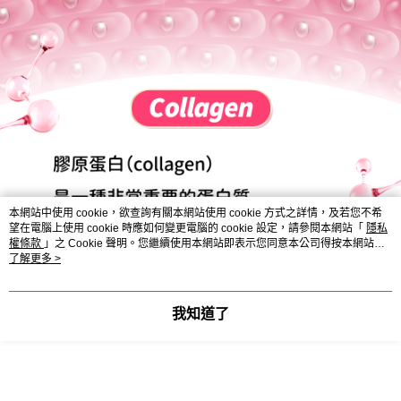
本網站中使用 cookie，欲查詢有關本網站使用 cookie 方式之詳情，及若您不希
望在電腦上使用 cookie 時應如何變更電腦的 cookie 設定，請參閱本網站「
隱私
權條款
」之 Cookie 聲明。您繼續使用本網站即表示您同意本公司得按本網站使
用條款之 Cookie 聲明使用 cookie。
了解更多 >
我知道了