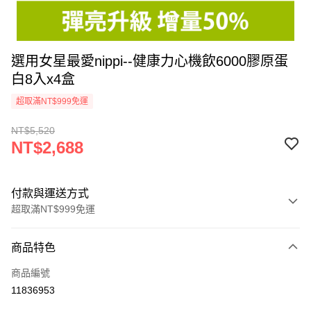
選用女星最愛nippi--健康力心機飲6000膠原蛋
白8入x4盒
超取滿NT$999免運
NT$5,520
NT$2,688
付款與運送方式
超取滿NT$999免運
付款方式
商品特色
信用卡一次付款
商品編號
信用卡分期付款
11836953
3 期 0 利率 每期
NT$896
21家銀行