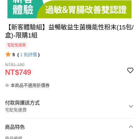
【新客體驗組】益暢敏益生菌機能性粉末(15包/
盒)-限購1組
宅配免運費
5
(
1
則評價
)
NT$1,180
NT$749
※ 本商品不適用折價券
付款與運送方式
宅配免運費
付款方式
商品特色
信用卡一次付款
商品編號