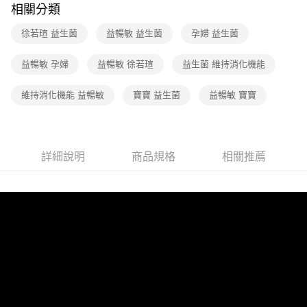
相關分類
宅配-免運
徐若瑄 益生菌
益暢敏 益生菌
孕婦 益生菌
免運費
益暢敏 孕婦
益暢敏 徐若瑄
益生菌 維持消化機能
維持消化機能 益暢敏
寶寶 益生菌
益暢敏 寶寶
詳細說明
商品規格
相關推薦