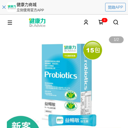
健康力商城
開啟APP
立刻使用官方APP
0
1
/
2