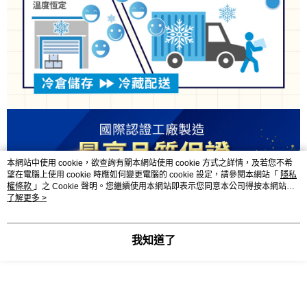
本網站中使用 cookie，欲查詢有關本網站使用 cookie 方式之詳情，及若您不希
望在電腦上使用 cookie 時應如何變更電腦的 cookie 設定，請參閱本網站「
隱私
權條款
」之 Cookie 聲明。您繼續使用本網站即表示您同意本公司得按本網站使
用條款之 Cookie 聲明使用 cookie。
了解更多 >
我知道了