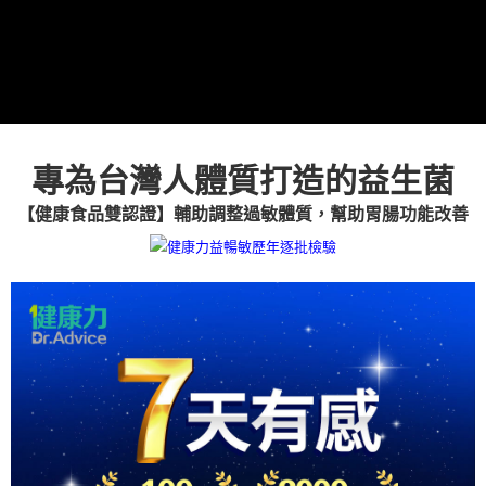
專為台灣人體質打造的益生菌
【健康食品雙認證】輔助調整過敏體質，幫助胃腸功能改善