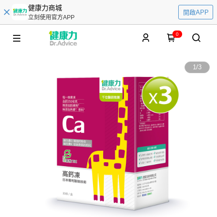
健康力商城
開啟APP
立刻使用官方APP
0
1
/
3