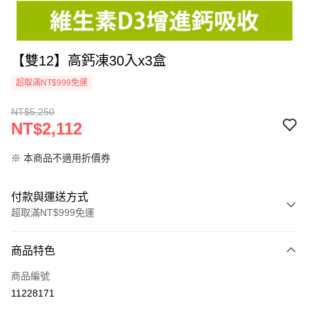
【雙12】高鈣凍30入x3盒
超取滿NT$999免運
NT$5,250
NT$2,112
※ 本商品不適用折價券
付款與運送方式
超取滿NT$999免運
付款方式
商品特色
信用卡一次付款
商品編號
信用卡分期付款
11228171
3 期 0 利率 每期
NT$704
21家銀行